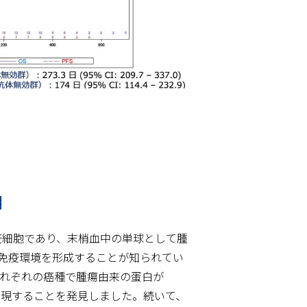
用
抑制型免疫細胞であり、末梢血中の単球として腫
免疫環境を形成することが知られてい
それぞれの癌種で腫瘍由来の蛋白が
を発現することを発見しました。続いて、