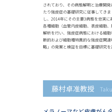
されており、その病態解明と治療開発
たり強皮症の基礎研究に従事してきま
し、2014年にその主要3病態を忠実
各種細胞（血管内皮細胞、表皮細胞、脂
解析を行い、強皮症病態における細胞
断的および細胞種特異的な強皮症関連
略」の発案と検証を目標に基礎研究を
藤村卓准教授
Taku
メラノーマなど皮膚がん