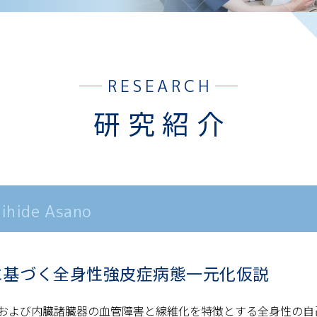
RESEARCH
研究紹介
ihide Asano
常に基づく全身性強皮症病態一元化仮説
および内臓諸臓器の血管障害と線維化を特徴とする全身性の自