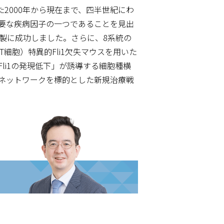
2000年から現在まで、四半世紀にわ
重要な疾病因子の一つであることを見出
製に成功しました。さらに、8系統の
細胞）特異的Fli1欠失マウスを用いた
li1の発現低下」が誘導する細胞種横
ネットワークを標的とした新規治療戦