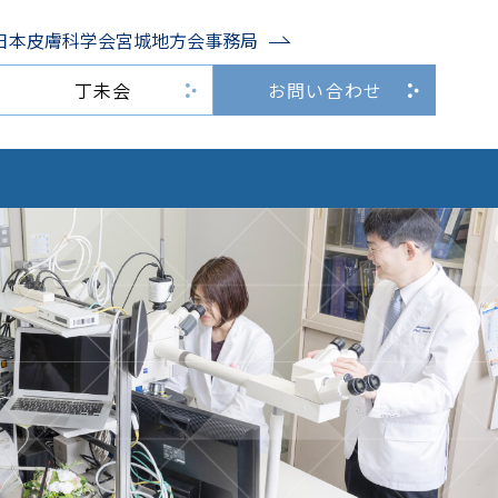
日本皮膚科学会宮城地方会事務局
丁未会
お問い合わせ