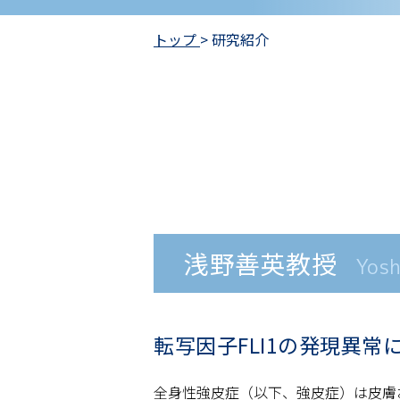
トップ
>
研究紹介
浅野善英教授
Yosh
転写因子FLI1の発現異
全身性強皮症（以下、強皮症）は皮膚