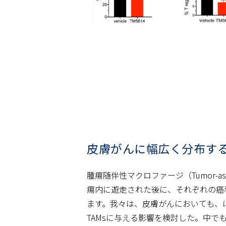
皮膚がんに幅広く分布す
腫瘍随伴性マクロファージ（Tumor-as
瘍内に遊走された後に、それぞれの癌
ます。我々は、皮膚がんにおいても、ほ
TAMsに与える影響を検討した。中で