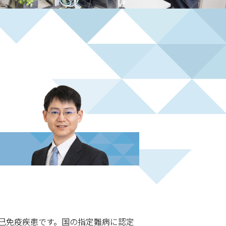
己免疫疾患です。国の指定難病に認定