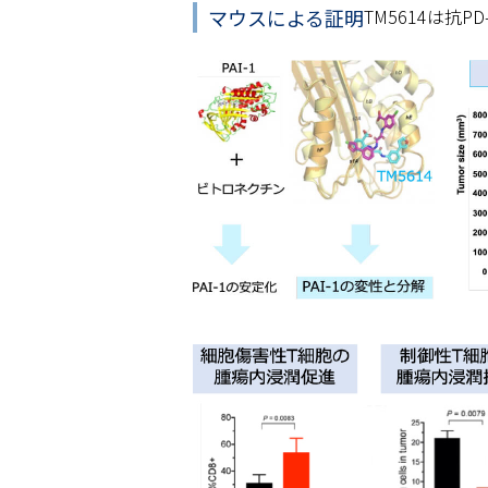
マウスによる証明
TM5614は抗