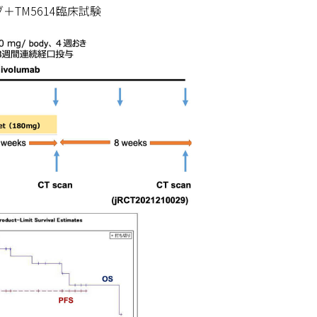
＋TM5614臨床試験