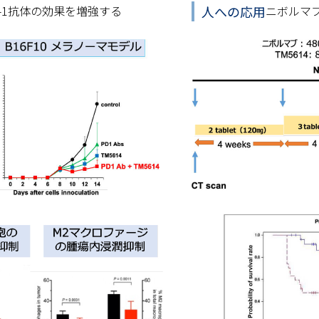
人への応用
PD-1抗体の効果を増強する
ニボルマブ