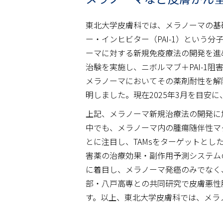
東北大学皮膚科では、メラノーマの基
ー・インヒビター（PAI-1）という
ーマに対する新規免疫療法の開発を進
治験を実施し、ニボルマブ＋PAI-1阻
メラノーマにおいてその薬剤耐性を解
明しました。現在2025年3月を目安に
上記、メラノーマ新規治療法の開発に
中でも、メラノーマ内の腫瘍随伴性マクロファ
とに注目し、TAMsをターゲットとし
害薬の治療効果・副作用予測システム
に着目し、メラノーマ発癌のみでなく
部・八戸高専との共同研究で皮膚悪性腫
す。以上、東北大学皮膚科では、メラ