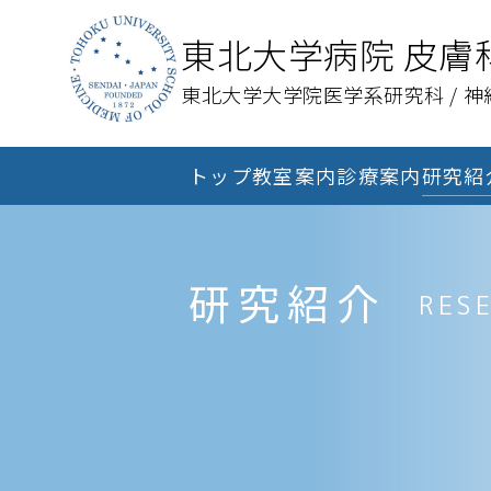
東北大学病院 皮膚
東北大学大学院医学系研究科 /
神
トップ
教室案内
診療案内
研究紹
研究紹介
RES